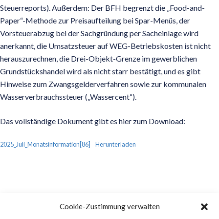
Steuerreports). Außerdem: Der BFH begrenzt die „Food-and-
Paper“-Methode zur Preisaufteilung bei Spar-Menüs, der
Vorsteuerabzug bei der Sachgründung per Sacheinlage wird
anerkannt, die Umsatzsteuer auf WEG-Betriebskosten ist nicht
herauszurechnen, die Drei-Objekt-Grenze im gewerblichen
Grundstückshandel wird als nicht starr bestätigt, und es gibt
Hinweise zum Zwangsgelderverfahren sowie zur kommunalen
Wasserverbrauchssteuer („Wassercent“).
Das vollständige Dokument gibt es hier zum Download:
2025_Juli_Monatsinformation[86]
Herunterladen
Cookie-Zustimmung verwalten