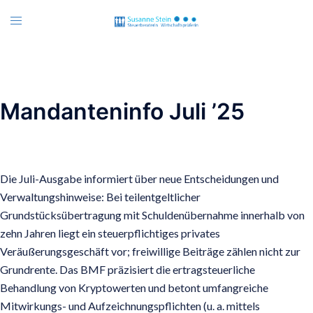
Zum
Menü
Inhalt
umschalten
springen
Mandanteninfo Juli ’25
Die Juli-Ausgabe informiert über neue Entscheidungen und
Verwaltungshinweise: Bei teilentgeltlicher
Grundstücksübertragung mit Schuldenübernahme innerhalb von
zehn Jahren liegt ein steuerpflichtiges privates
Veräußerungsgeschäft vor; freiwillige Beiträge zählen nicht zur
Grundrente. Das BMF präzisiert die ertragsteuerliche
Behandlung von Kryptowerten und betont umfangreiche
Mitwirkungs- und Aufzeichnungspflichten (u. a. mittels